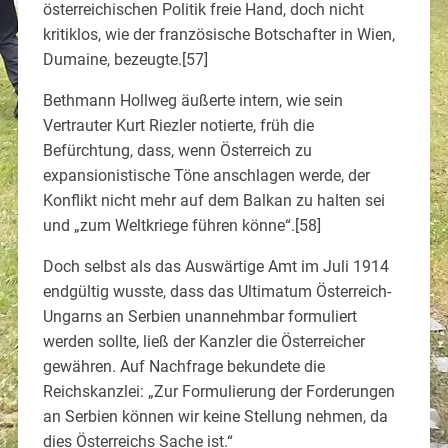
österreichischen Politik freie Hand, doch nicht
kritiklos, wie der französische Botschafter in Wien,
Dumaine, bezeugte.[57]
Bethmann Hollweg äußerte intern, wie sein
Vertrauter Kurt Riezler notierte, früh die
Befürchtung, dass, wenn Österreich zu
expansionistische Töne anschlagen werde, der
Konflikt nicht mehr auf dem Balkan zu halten sei
und „zum Weltkriege führen könne“.[58]
Doch selbst als das Auswärtige Amt im Juli 1914
endgültig wusste, dass das Ultimatum Österreich-
Ungarns an Serbien unannehmbar formuliert
werden sollte, ließ der Kanzler die Österreicher
gewähren. Auf Nachfrage bekundete die
Reichskanzlei: „Zur Formulierung der Forderungen
an Serbien können wir keine Stellung nehmen, da
dies Österreichs Sache ist.“