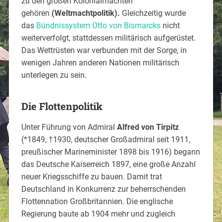
zu den großen Kolonialmächten
gehören
(Weltmachtpolitik).
Gleichzeitig wurde
das
Bündnissystem
Otto von Bismarcks
nicht
weiterverfolgt, stattdessen militärisch aufgerüstet.
Das Wettrüsten war verbunden mit der Sorge, in
wenigen Jahren anderen Nationen militärisch
unterlegen zu sein.
Die Flottenpolitik
Unter Führung von Admiral
Alfred von Tirpitz
(*1849, †1930, deutscher Großadmiral seit 1911,
preußischer Marineminister 1898 bis 1916) begann
das Deutsche Kaiserreich 1897, eine große Anzahl
neuer Kriegsschiffe zu bauen. Damit trat
Deutschland in Konkurrenz zur beherrschenden
Flottennation Großbritannien. Die englische
Regierung baute ab 1904 mehr und zugleich