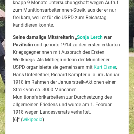
knapp 9 Monate Untersuchungshaft wegen Aufruf
zum MunitionsarbeiterInnen-Streik, aus der er nur
frei kam, weil er für die USPD zum Reichstag
kandidieren konnte.
Seine damalige Mitstreiterin „
Sonja Lerch
war
Pazifistin
und gehörte 1914 zu den ersten erklärten
Kriegsgegnerinnen mit Ausbruch des Ersten
Weltkriegs. Als Mitbegründerin der Münchener
USPD organisierte sie gemeinsam mit
Kurt Eisner
,
Hans Unterleitner, Richard Kämpfer u. a. im Januar
1918 im Rahmen der Januarstreik-Aktionen einen
Streik von ca. 3000 Münchner
Munitionsfabrikarbeitern zur Durchsetzung des
allgemeinen Friedens und wurde am 1. Februar
1918 wegen Landesverrats verhaftet.
[6]“ (
wikipedia
)