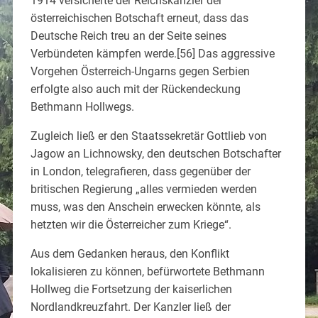
1914 versicherte der Reichskanzler der
österreichischen Botschaft erneut, dass das
Deutsche Reich treu an der Seite seines
Verbündeten kämpfen werde.[56] Das aggressive
Vorgehen Österreich-Ungarns gegen Serbien
erfolgte also auch mit der Rückendeckung
Bethmann Hollwegs.
Zugleich ließ er den Staatssekretär Gottlieb von
Jagow an Lichnowsky, den deutschen Botschafter
in London, telegrafieren, dass gegenüber der
britischen Regierung „alles vermieden werden
muss, was den Anschein erwecken könnte, als
hetzten wir die Österreicher zum Kriege“.
Aus dem Gedanken heraus, den Konflikt
lokalisieren zu können, befürwortete Bethmann
Hollweg die Fortsetzung der kaiserlichen
Nordlandkreuzfahrt. Der Kanzler ließ der