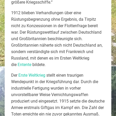
größere Kriegsschiffe.“
1912 blieben Verhandlungen über eine
Rüstungsbegrenzung ohne Ergebnis, da Tirpitz
nicht zu Konzessionen in der Flottenfrage bereit
war. Der Rüstungswettlauf zwischen Deutschland
und Großbritannien beschleunigte sich.
Großbritannien näherte sich nicht Deutschland an,
sondern verständigte sich mit Frankreich und
Russland, mit denen es im Ersten Weltkrieg
die
Entente
bildete.
Der
Erste Weltkrieg
stellt einen traurigen
Wendepunkt in der Kriegsführung dar. Durch die
industrielle Fertigung wurden in vorher
unvorstellbarer Weise Vernichtungswaffen
produziert und eingesetzt. 1915 setzte die deutsche
Armee erstmals Giftgas im Kampf ein. Die Zahl der
Toten erreichte ein nie zuvor gekanntes Ausmaß.