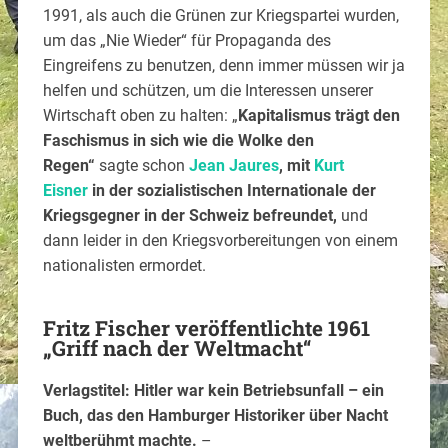
1991, als auch die Grünen zur Kriegspartei wurden,
um das „Nie Wieder“ für Propaganda des
Eingreifens zu benutzen, denn immer müssen wir ja
helfen und schützen, um die Interessen unserer
Wirtschaft oben zu halten: „
Kapitalismus trägt den
Faschismus in sich wie die Wolke den
Regen“
sagte schon
Jean Jaures
, mit
Kurt
Eisner
in der sozialistischen Internationale der
Kriegsgegner in der Schweiz befreundet,
und
dann leider in den Kriegsvorbereitungen von einem
nationalisten ermordet.
Fritz Fischer veröffentlichte 1961
„Griff nach der Weltmacht“
Verlagstitel: Hitler war kein Betriebsunfall – ein
Buch, das den Hamburger Historiker über Nacht
weltberühmt machte.
–