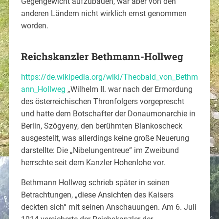
Gegengewicht aufzubauen, war aber von den
anderen Ländern nicht wirklich ernst genommen
worden.
Reichskanzler Bethmann-Hollweg
https://de.wikipedia.org/wiki/Theobald_von_Bethm
ann_Hollweg
„Wilhelm II. war nach der Ermordung
des österreichischen Thronfolgers vorgeprescht
und hatte dem Botschafter der Donaumonarchie in
Berlin, Szögyeny, den berühmten Blankoscheck
ausgestellt, was allerdings keine große Neuerung
darstellte: Die „Nibelungentreue“ im Zweibund
herrschte seit dem Kanzler Hohenlohe vor.
Bethmann Hollweg schrieb später in seinen
Betrachtungen, „diese Ansichten des Kaisers
deckten sich“ mit seinen Anschauungen. Am 6. Juli