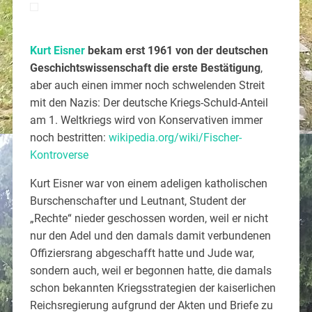
Kurt Eisner
bekam erst 1961 von der deutschen
Geschichtswissenschaft die erste Bestätigung
,
aber auch einen immer noch schwelenden Streit
mit den Nazis: Der deutsche Kriegs-Schuld-Anteil
am 1. Weltkriegs wird von Konservativen immer
noch bestritten:
wikipedia.org/wiki/Fischer-
Kontroverse
Kurt Eisner war von einem adeligen katholischen
Burschenschafter und Leutnant, Student der
„Rechte“ nieder geschossen worden, weil er nicht
nur den Adel und den damals damit verbundenen
Offiziersrang abgeschafft hatte und Jude war,
sondern auch, weil er begonnen hatte, die damals
schon bekannten Kriegsstrategien der kaiserlichen
Reichsregierung aufgrund der Akten und Briefe zu