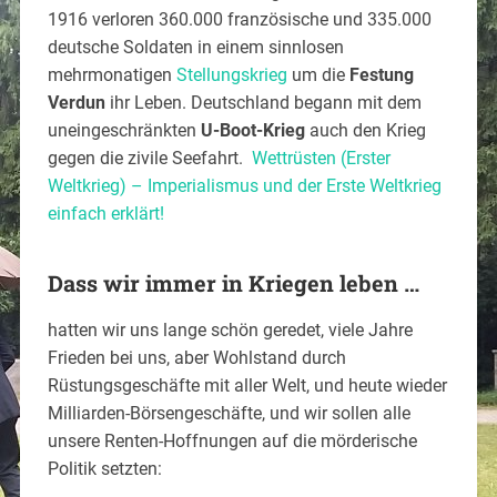
1916 verloren 360.000 französische und 335.000
deutsche Soldaten in einem sinnlosen
mehrmonatigen
Stellungskrieg
um die
Festung
Verdun
ihr Leben. Deutschland begann mit dem
uneingeschränkten
U-­Boot­-Krieg
auch den Krieg
gegen die zivile Seefahrt.
Wettrüsten (Erster
Weltkrieg) – Imperialismus und der Erste Weltkrieg
einfach erklärt!
Dass wir immer in Kriegen leben …
hatten wir uns lange schön geredet, viele Jahre
Frieden bei uns, aber Wohlstand durch
Rüstungsgeschäfte mit aller Welt, und heute wieder
Milliarden-Börsengeschäfte, und wir sollen alle
unsere Renten-Hoffnungen auf die mörderische
Politik setzten: