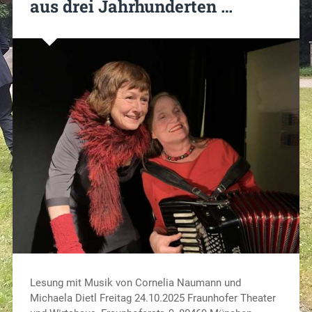
aus drei Jahrhunderten …
Lesung mit Musik von Cornelia Naumann und
Michaela Dietl Freitag 24.10.2025 Fraunhofer Theater