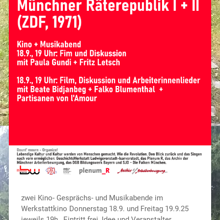
zwei Kino- Gesprächs- und Musikabende im
Werkstattkino Donnerstag 18.9. und Freitag 19.9.25
jeweils 19h , Eintritt frei, Idee und Veranstalter