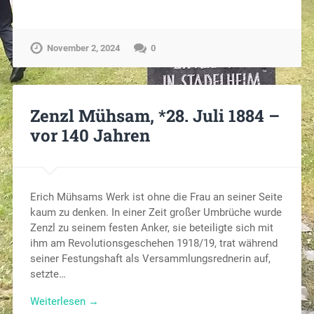
November 2, 2024
0
Zenzl Mühsam, *28. Juli 1884 –
vor 140 Jahren
Erich Mühsams Werk ist ohne die Frau an seiner Seite
kaum zu denken. In einer Zeit großer Umbrüche wurde
Zenzl zu seinem festen Anker, sie beteiligte sich mit
ihm am Revolutionsgeschehen 1918/19, trat während
seiner Festungshaft als Versammlungsrednerin auf,
setzte…
Weiterlesen →