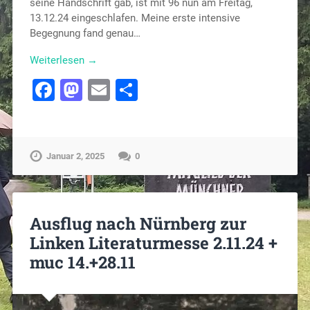
seine Handschrift gab, ist mit 96 nun am Freitag,
13.12.24 eingeschlafen. Meine erste intensive
Begegnung fand genau…
Weiterlesen →
Facebook
Mastodon
Email
Teilen
Januar 2, 2025
0
Ausflug nach Nürnberg zur
Linken Literaturmesse 2.11.24 +
muc 14.+28.11