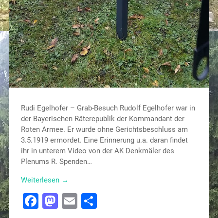
Rudi Egelhofer – Grab-Besuch Rudolf Egelhofer war in
der Bayerischen Räterepublik der Kommandant der
Roten Armee. Er wurde ohne Gerichtsbeschluss am
3.5.1919 ermordet. Eine Erinnerung u.a. daran findet
ihr in unterem Video von der AK Denkmäler des
Plenums R. Spenden…
Weiterlesen →
Facebook
Mastodon
Email
Teilen