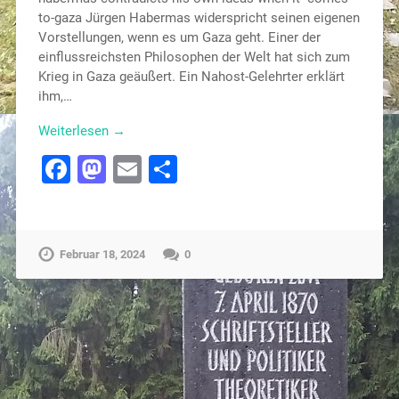
to-gaza Jürgen Habermas widerspricht seinen eigenen
Vorstellungen, wenn es um Gaza geht. Einer der
einflussreichsten Philosophen der Welt hat sich zum
Krieg in Gaza geäußert. Ein Nahost-Gelehrter erklärt
ihm,…
Weiterlesen →
Facebook
Mastodon
Email
Teilen
Februar 18, 2024
0