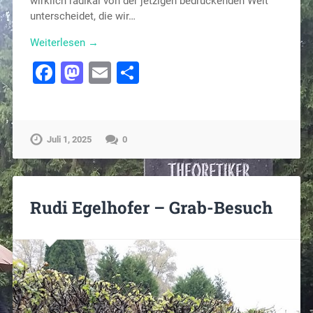
wirklich radikal von der jetzigen bedrückenden Welt
unterscheidet, die wir…
Weiterlesen →
Facebook
Mastodon
Email
Teilen
Juli 1, 2025
0
Rudi Egelhofer – Grab-Besuch