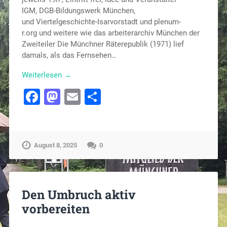
IGM, DGB-Bildungswerk München,
und Viertelgeschichte-Isarvorstadt und plenum-
r.org und weitere wie das arbeiterarchiv München der
Zweiteiler Die Münchner Räterepublik (1971) lief
damals, als das Fernsehen…
Weiterlesen →
Facebook
Mastodon
Email
Teilen
August 8, 2025
0
Den Umbruch aktiv
vorbereiten