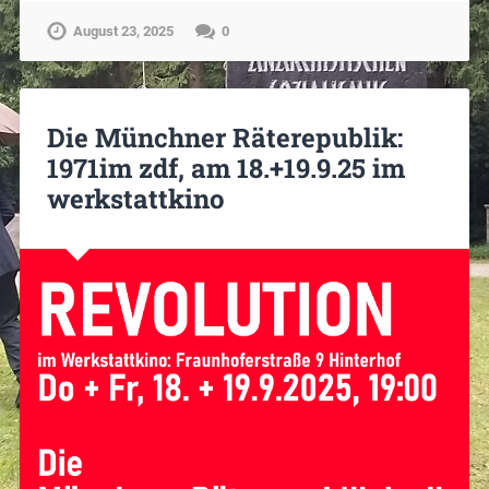
August 23, 2025
0
Die Münchner Räterepublik:
1971im zdf, am 18.+19.9.25 im
werkstattkino