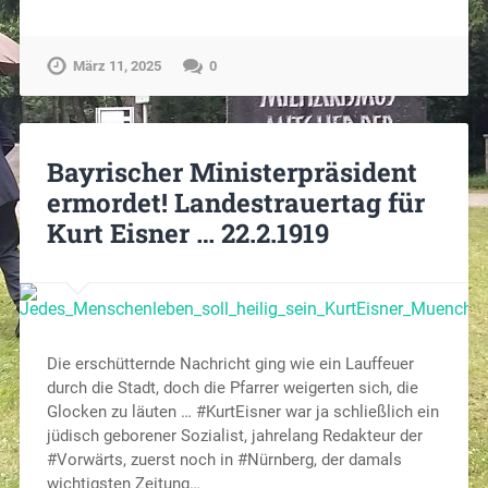
März 11, 2025
0
Bayrischer Ministerpräsident
ermordet! Landestrauertag für
Kurt Eisner … 22.2.1919
Die erschütternde Nachricht ging wie ein Lauffeuer
durch die Stadt, doch die Pfarrer weigerten sich, die
Glocken zu läuten … #KurtEisner war ja schließlich ein
jüdisch geborener Sozialist, jahrelang Redakteur der
#Vorwärts, zuerst noch in #Nürnberg, der damals
wichtigsten Zeitung…