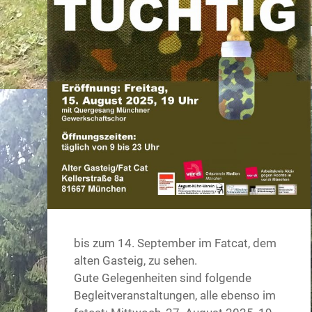
bis zum 14. September im Fatcat, dem
alten Gasteig, zu sehen.
Gute Gelegenheiten sind folgende
Begleitveranstaltungen, alle ebenso im