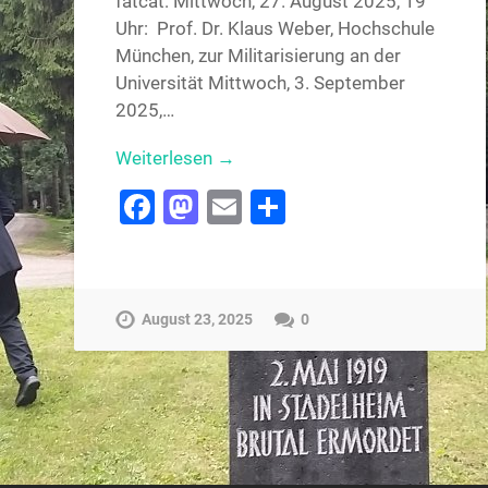
fatcat: Mittwoch, 27. August 2025, 19
Uhr: Prof. Dr. Klaus Weber, Hochschule
München, zur Militarisierung an der
Universität Mittwoch, 3. September
2025,…
Weiterlesen →
Facebook
Mastodon
Email
Teilen
August 23, 2025
0