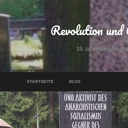
Revolution und
35 Jahre Geschichts
STARTSEITE
BLOG