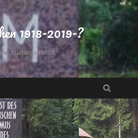
hen 1918-2019-?
rer Rüstungs-Politik