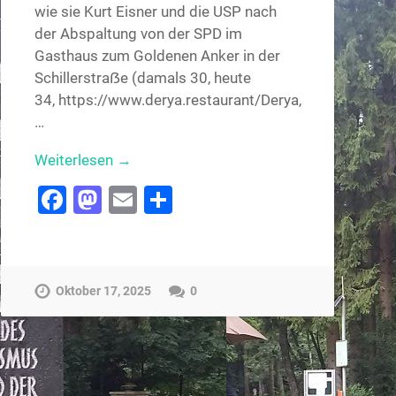
wie sie Kurt Eisner und die USP nach
der Abspaltung von der SPD im
Gasthaus zum Goldenen Anker in der
Schillerstraẞe (damals 30, heute
34, https://www.derya.restaurant/Derya,
…
Weiterlesen →
Facebook
Mastodon
Email
Teilen
Oktober 17, 2025
0