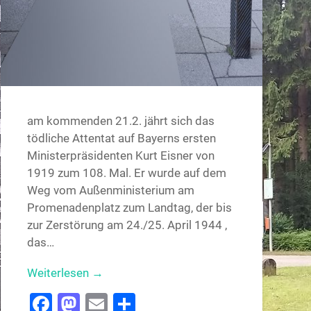
am kommenden 21.2. jährt sich das
tödliche Attentat auf Bayerns ersten
Ministerpräsidenten Kurt Eisner von
1919 zum 108. Mal. Er wurde auf dem
Weg vom Außenministerium am
Promenadenplatz zum Landtag, der bis
zur Zerstörung am 24./25. April 1944 ,
das…
Weiterlesen →
Facebook
Mastodon
Email
Teilen