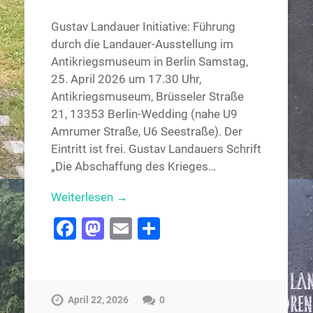
Gustav Landauer Initiative: Führung
durch die Landauer-Ausstellung im
Antikriegsmuseum in Berlin Samstag,
25. April 2026 um 17.30 Uhr,
Antikriegsmuseum, Brüsseler Straße
21, 13353 Berlin-Wedding (nahe U9
Amrumer Straße, U6 Seestraße). Der
Eintritt ist frei. Gustav Landauers Schrift
„Die Abschaffung des Krieges…
Weiterlesen →
Facebook
Mastodon
Email
Teilen
April 22, 2026
0