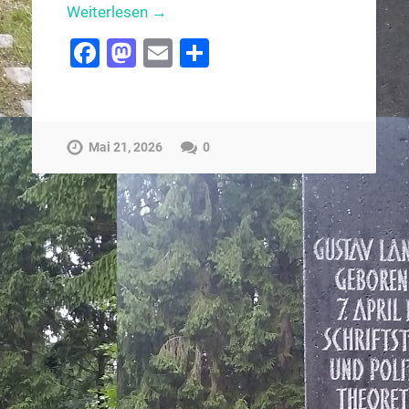
Weiterlesen →
Facebook
Mastodon
Email
Teilen
Mai 21, 2026
0