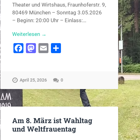
Theater und Wirtshaus, Fraunhoferstr. 9,
80469 München – Sonntag 3.05.2026
– Beginn: 20:00 Uhr – Einlass:…
Weiterlesen →
Facebook
Mastodon
Email
Teilen
April 25, 2026
0
Am 8. März ist Wahltag
und Weltfrauentag