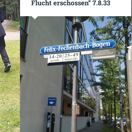
Flucht erschossen“ 7.8.33