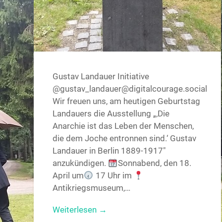
Gustav Landauer Initiative
@gustav_landauer@digitalcourage.social
Wir freuen uns, am heutigen Geburtstag
Landauers die Ausstellung „‚Die
Anarchie ist das Leben der Menschen,
die dem Joche entronnen sind.‘ Gustav
Landauer in Berlin 1889-1917″
anzukündigen.
Sonnabend, den 18.
April um
17 Uhr im
Antikriegsmuseum,…
Weiterlesen →