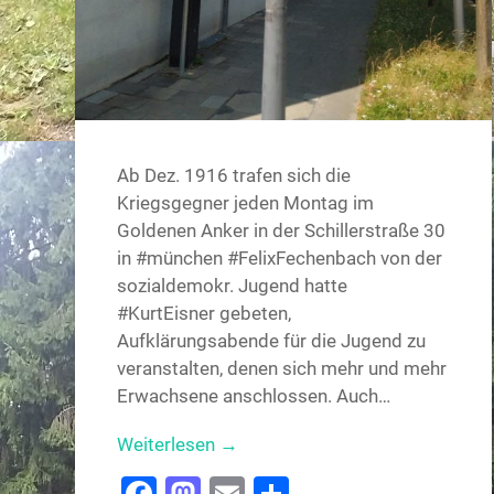
Ab Dez. 1916 trafen sich die
Kriegsgegner jeden Montag im
Goldenen Anker in der Schillerstraße 30
in #münchen #FelixFechenbach von der
sozialdemokr. Jugend hatte
#KurtEisner gebeten,
Aufklärungsabende für die Jugend zu
veranstalten, denen sich mehr und mehr
Erwachsene anschlossen. Auch…
Weiterlesen →
Facebook
Mastodon
Email
Teilen