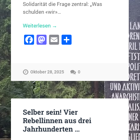
Solidarität die Frage zentral: „Was
schulden «wir»…
Weiterlesen →
Facebook
Mastodon
Email
Teilen
Oktober 28, 2025
0
Selber sein! Vier
Rebellinnen aus drei
Jahrhunderten …