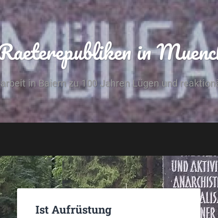
 Raeterepubliken in Muenc
arbeit in Baiern zu 100 Jahren Lügen und reaktionä
Ist Aufrüstung