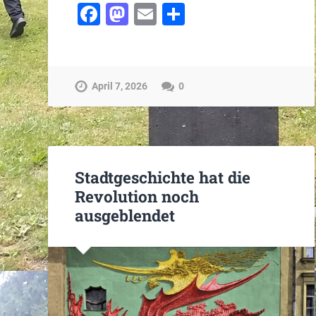
Facebook
Mastodon
Email
Teilen
April 7, 2026
0
Stadtgeschichte hat die
Revolution noch
ausgeblendet