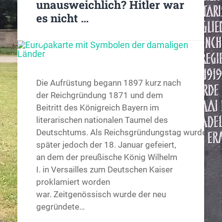
unausweichlich? Hitler war
es nicht …
Die Aufrüstung begann 1897 kurz nach
der Reichgründung 1871 und dem
Beitritt des Königreich Bayern im
literarischen nationalen Taumel des
Deutschtums. Als Reichsgründungstag wurde
später jedoch der 18. Januar gefeiert,
an dem der preußische König Wilhelm
I. in Versailles zum Deutschen Kaiser
proklamiert worden
war. Zeitgenössisch wurde der neu
gegründete…