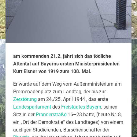
am kommenden 21.2. jährt sich das tödliche
Attentat auf Bayerns ersten Ministerpräsidenten
Kurt Eisner von 1919 zum 108. Mal.
Er wurde auf dem Weg vom Außenministerium am
Promenadenplatz zum Landtag, der bis zur
Zerstörung
am 24./25. April 1944 , das erste
Landesparlament
des
Freistaates Bayern
, seinen
Sitz in der
Prannerstraße
16–23 hatte, (heute Nr. 8,
ein „Ort der Demokratie“ des Landtages) von einem
adeligen Studierenden, Burschenschafter der