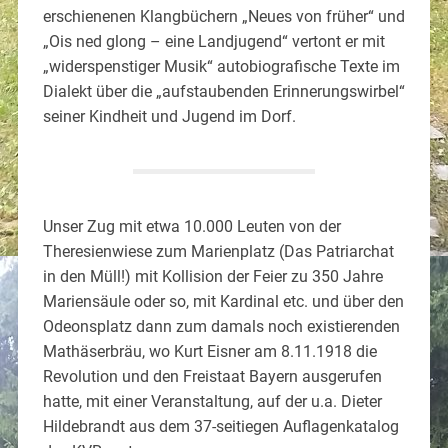
erschienenen Klangbüchern „Neues von früher“ und
„Ois ned glong – eine Landjugend“ vertont er mit
„widerspenstiger Musik“ autobiografische Texte im
Dialekt über die „aufstaubenden Erinnerungswirbel“
seiner Kindheit und Jugend im Dorf.
Unser Zug mit etwa 10.000 Leuten von der
Theresienwiese zum Marienplatz (Das Patriarchat
in den Müll!) mit Kollision der Feier zu 350 Jahre
Mariensäule oder so, mit Kardinal etc. und über den
Odeonsplatz dann zum damals noch existierenden
Mathäserbräu, wo Kurt Eisner am 8.11.1918 die
Revolution und den Freistaat Bayern ausgerufen
hatte, mit einer Veranstaltung, auf der u.a. Dieter
Hildebrandt aus dem 37-seitiegen Auflagenkatalog