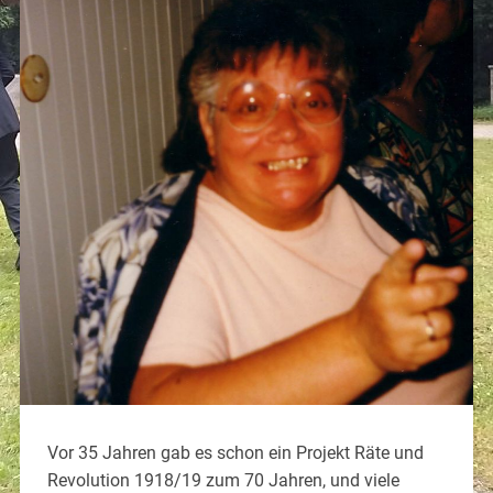
Vor 35 Jahren gab es schon ein Projekt Räte und
Revolution 1918/19 zum 70 Jahren, und viele