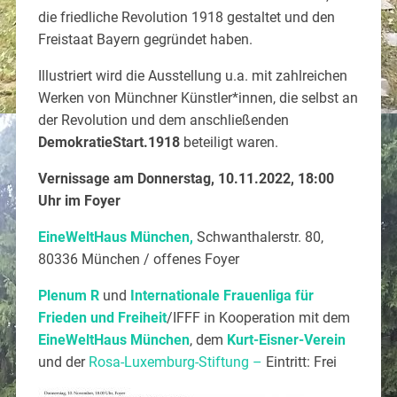
die friedliche Revolution 1918 gestaltet und den
Freistaat Bayern gegründet haben.
Illustriert wird die Ausstellung u.a. mit zahlreichen
Werken von Münchner Künstler*innen, die selbst an
der Revolution und dem anschließenden
DemokratieStart.1918
beteiligt waren.
Vernissage am Donnerstag, 10.11.2022, 18:00
Uhr im Foyer
EineWeltHaus München,
Schwanthalerstr. 80,
80336 München / offenes Foyer
Plenum R
und
Internationale Frauenliga für
Frieden und Freiheit
/IFFF in Kooperation mit dem
EineWeltHaus München
, dem
Kurt-Eisner-Verein
und der
Rosa-Luxemburg-Stiftung –
Eintritt: Frei