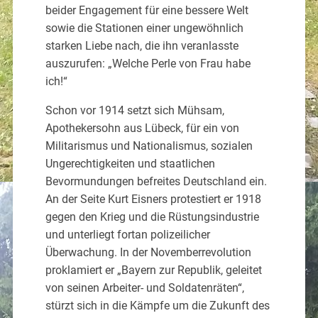
beider Engagement für eine bessere Welt
sowie die Stationen einer ungewöhnlich
starken Liebe nach, die ihn veranlasste
auszurufen: „Welche Perle von Frau habe
ich!“
Schon vor 1914 setzt sich Mühsam,
Apothekersohn aus Lübeck, für ein von
Militarismus und Nationalismus, sozialen
Ungerechtigkeiten und staatlichen
Bevormundungen befreites Deutschland ein.
An der Seite Kurt Eisners protestiert er 1918
gegen den Krieg und die Rüstungsindustrie
und unterliegt fortan polizeilicher
Überwachung. In der Novemberrevolution
proklamiert er „Bayern zur Republik, geleitet
von seinen Arbeiter- und Soldatenräten“,
stürzt sich in die Kämpfe um die Zukunft des