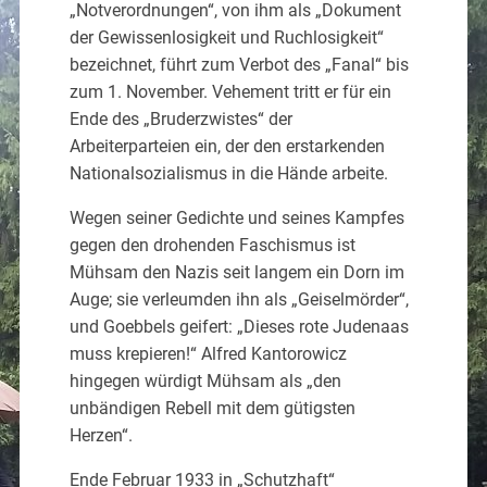
„Notverordnungen“, von ihm als „Dokument
der Gewissenlosigkeit und Ruchlosigkeit“
bezeichnet, führt zum Verbot des „Fanal“ bis
zum 1. November. Vehement tritt er für ein
Ende des „Bruderzwistes“ der
Arbeiterparteien ein, der den erstarkenden
Nationalsozialismus in die Hände arbeite.
Wegen seiner Gedichte und seines Kampfes
gegen den drohenden Faschismus ist
Mühsam den Nazis seit langem ein Dorn im
Auge; sie verleumden ihn als „Geiselmörder“,
und Goebbels geifert: „Dieses rote Judenaas
muss krepieren!“ Alfred Kantorowicz
hingegen würdigt Mühsam als „den
unbändigen Rebell mit dem gütigsten
Herzen“.
Ende Februar 1933 in „Schutzhaft“