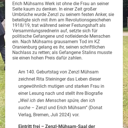
Erich Mühsams Werk ist ohne die Frau an seiner
Seite kaum zu denken. In einer Zeit großer
Umbrüche wurde Zenzl zu seinem festen Anker, sie
beteiligte sich mit ihm am Revolutionsgeschehen
1918/19, trat während seiner Festungshaft als
Versammlungsrednerin auf, setzte sich für
politische Gefangene und notleidende Menschen
ein. Nach Mühsams grausamem Tod im KZ
Oranienburg gelang es ihr, seinen schriftlichen
Nachlass zu retten; als Gefangene Stalins musste
sie einen hohen Preis dafür zahlen.
Am 140. Geburtstag von Zenzl Mühsam
zeichnet Rita Steininger das Leben dieser
ungewöhnlich mutigen und starken Frau in
einer Lesung nach und stellt ihre Biografie
„
Weil ich den Menschen spüre, den ich
suche
– Zenzl und Erich Mühsam“ (Donat
Verlag, Bremen, Juli 2024) vor.
Eintritt frei – Zenzl-Mühsam-Saal der