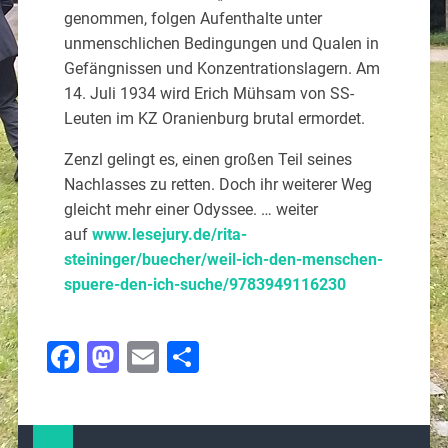
genommen, folgen Aufenthalte unter
unmenschlichen Bedingungen und Qualen in
Gefängnissen und Konzentrationslagern. Am
14. Juli 1934 wird Erich Mühsam von SS-
Leuten im KZ Oranienburg brutal ermordet.
Zenzl gelingt es, einen großen Teil seines
Nachlasses zu retten. Doch ihr weiterer Weg
gleicht mehr einer Odyssee. … weiter
auf
www.lesejury.de/rita-
steininger/buecher/weil-ich-den-menschen-
spuere-den-ich-suche/9783949116230
Facebook
Mastodon
Email
Teilen