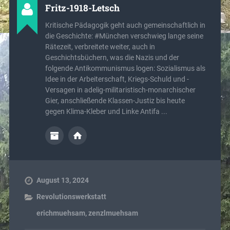
Fritz-1918-Letsch
Kritische Pädagogik geht auch gemeinschaftlich in
die Geschichte: #München verschwieg lange seine
Rätezeit, verbreitete weiter, auch in
Geschichtsbüchern, was die Nazis und der
folgende Antikommunismus logen: Sozialismus als
Idee in der Arbeiterschaft, Kriegs-Schuld und -
Versagen in adelig-militaristisch-monarchischer
Gier, anschließende Klassen-Justiz bis heute
gegen Klima-Kleber und Linke Antifa ...
August 13, 2024
Revolutionswerkstatt
erichmuehsam
,
zenzlmuehsam