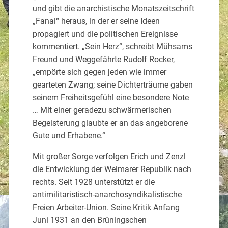
und gibt die anarchistische Monatszeitschrift
„Fanal“ heraus, in der er seine Ideen
propagiert und die politischen Ereignisse
kommentiert. „Sein Herz“, schreibt Mühsams
Freund und Weggefährte Rudolf Rocker,
„empörte sich gegen jeden wie immer
gearteten Zwang; seine Dichterträume gaben
seinem Freiheitsgefühl eine besondere Note
… Mit einer geradezu schwärmerischen
Begeisterung glaubte er an das angeborene
Gute und Erhabene.“
Mit großer Sorge verfolgen Erich und Zenzl
die Entwicklung der Weimarer Republik nach
rechts. Seit 1928 unterstützt er die
antimilitaristisch-anarchosyndikalistische
Freien Arbeiter-Union. Seine Kritik Anfang
Juni 1931 an den Brüningschen