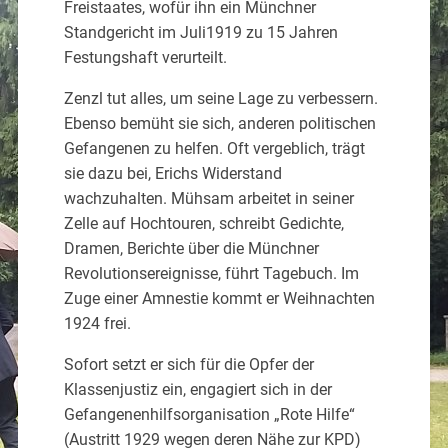
Freistaates, wofür ihn ein Münchner
Standgericht im Juli1919 zu 15 Jahren
Festungshaft verurteilt.
Zenzl tut alles, um seine Lage zu verbessern.
Ebenso bemüht sie sich, anderen politischen
Gefangenen zu helfen. Oft vergeblich, trägt
sie dazu bei, Erichs Widerstand
wachzuhalten. Mühsam arbeitet in seiner
Zelle auf Hochtouren, schreibt Gedichte,
Dramen, Berichte über die Münchner
Revolutionsereignisse, führt Tagebuch. Im
Zuge einer Amnestie kommt er Weihnachten
1924 frei.
Sofort setzt er sich für die Opfer der
Klassenjustiz ein, engagiert sich in der
Gefangenenhilfsorganisation „Rote Hilfe“
(Austritt 1929 wegen deren Nähe zur KPD)