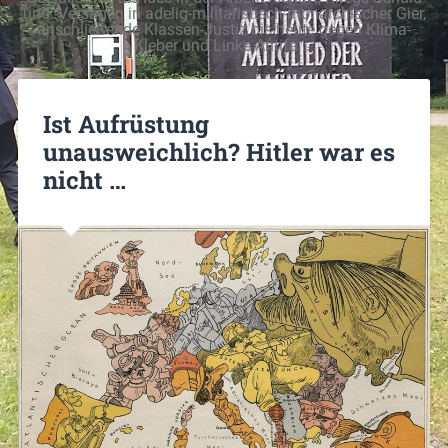
und -Versagen in adelig-militaristisch-monarchischer Gier,
anschließende Klassen-Justiz bis heute gegen Klima-
Kleber und Linke Antifa ...
Ist Aufrüstung
unausweichlich? Hitler war es
nicht …