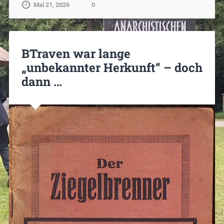
Mai 21, 2026
0
BTraven war lange
„unbekannter Herkunft“ – doch
dann …