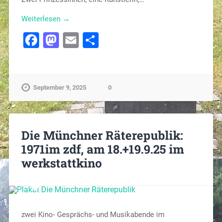
Weiterlesen →
Facebook
Mastodon
Email
Teilen
September 9, 2025
0
Die Münchner Räterepublik:
1971im zdf, am 18.+19.9.25 im
werkstattkino
zwei Kino- Gesprächs- und Musikabende im