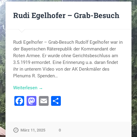
Rudi Egelhofer – Grab-Besuch
Rudi Egelhofer – Grab-Besuch Rudolf Egelhofer war in
der Bayerischen Räterepublik der Kommandant der
Roten Armee. Er wurde ohne Gerichtsbeschluss am
3.5.1919 ermordet. Eine Erinnerung u.a. daran findet
ihr in unterem Video von der AK Denkmäler des
Plenums R. Spenden…
Weiterlesen →
Facebook
Mastodon
Email
Teilen
März 11, 2025
0