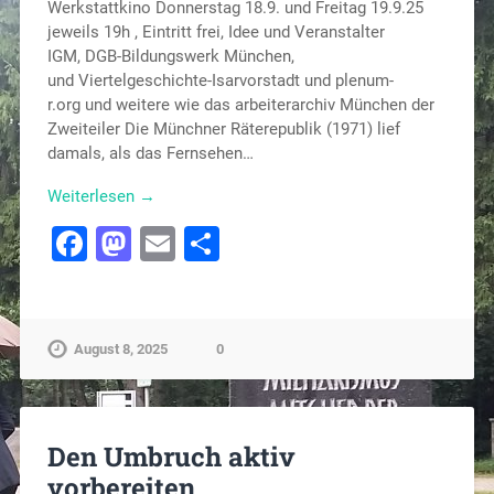
Werkstattkino Donnerstag 18.9. und Freitag 19.9.25
jeweils 19h , Eintritt frei, Idee und Veranstalter
IGM, DGB-Bildungswerk München,
und Viertelgeschichte-Isarvorstadt und plenum-
r.org und weitere wie das arbeiterarchiv München der
Zweiteiler Die Münchner Räterepublik (1971) lief
damals, als das Fernsehen…
Weiterlesen →
Facebook
Mastodon
Email
Teilen
August 8, 2025
0
Den Umbruch aktiv
vorbereiten