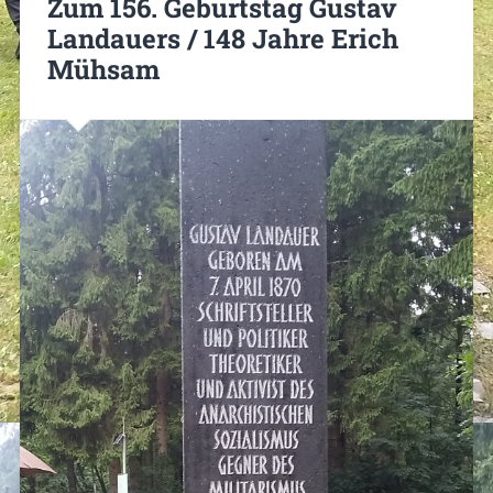
Zum 156. Geburtstag Gustav
Landauers / 148 Jahre Erich
Mühsam