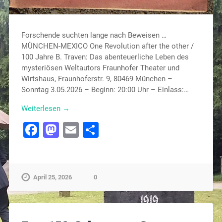
Forschende suchten lange nach Beweisen …
MÜNCHEN-MEXICO One Revolution after the other /
100 Jahre B. Traven: Das abenteuerliche Leben des
mysteriösen Weltautors Fraunhofer Theater und
Wirtshaus, Fraunhoferstr. 9, 80469 München –
Sonntag 3.05.2026 – Beginn: 20:00 Uhr – Einlass:…
Weiterlesen →
Facebook
Mastodon
Email
Teilen
April 25, 2026
0