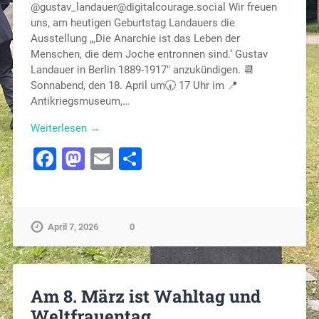
@gustav_landauer@digitalcourage.social Wir freuen
uns, am heutigen Geburtstag Landauers die
Ausstellung „‚Die Anarchie ist das Leben der
Menschen, die dem Joche entronnen sind.‘ Gustav
Landauer in Berlin 1889-1917″ anzukündigen. 📆
Sonnabend, den 18. April um🕢 17 Uhr im 📍
Antikriegsmuseum,…
Weiterlesen →
Facebook
Mastodon
Email
Teilen
April 7, 2026
0
Am 8. März ist Wahltag und
Weltfrauentag