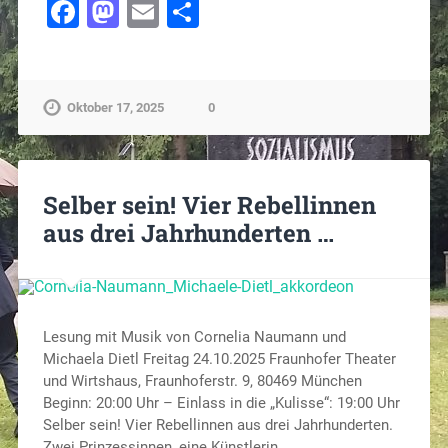
Facebook
Mastodon
Email
Teilen
Oktober 17, 2025
0
Selber sein! Vier Rebellinnen
aus drei Jahrhunderten …
Lesung mit Musik von Cornelia Naumann und
Michaela Dietl Freitag 24.10.2025 Fraunhofer Theater
und Wirtshaus, Fraunhoferstr. 9, 80469 München
Beginn: 20:00 Uhr – Einlass in die „Kulisse“: 19:00 Uhr
Selber sein! Vier Rebellinnen aus drei Jahrhunderten.
Zwei Prinzessinnen, eine Künstlerin,…